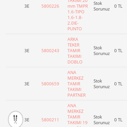
TAKIMI 20
Stok
3E
5800226
mm TMPR
0 TL
Sorunuz
1.6-TIPO
1.6-1.8-
2.0IE-
PUNTO
ARKA
TEKER
Stok
3E
5800243
TAMIR
0 TL
Sorunuz
TAKIMI
DOBLO
ANA
MERKEZ
Stok
3E
5800659
TAMIR
0 TL
Sorunuz
TAKIMI
PARTNER
ANA
MERKEZ
TAMIR
Stok
3E
5800211
0 TL
TAKIMI 19
Sorunuz