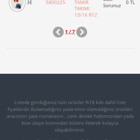
3E
5800225
TAMIR
0 TL
Sorunuz
TAKIMI
13/16 R12
1 / 7
Listede gördüğünüz tüm ürünler %18 kdv dahil liste
fiyatlarıdır.Bulamadığınız yada emin olamadığınız ürünleri
aracınızın şase numarasını , canlı destek hattımızndan yada
bize ulaşın kısmından bizlere ileterek kolayca
ulaşabilirsiniz.