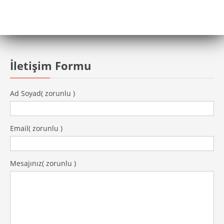
İletişim Formu
Ad Soyad
( zorunlu )
Email
( zorunlu )
Mesajınız
( zorunlu )