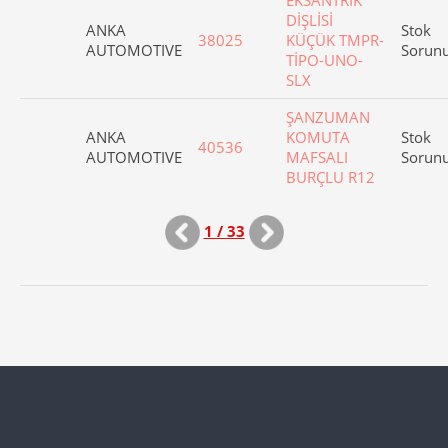
EKSANTRİK
DİŞLİSİ
ANKA
Stok
38025
KÜÇÜK TMPR-
AUTOMOTIVE
Sorun
TİPO-UNO-
SLX
ŞANZUMAN
ANKA
KOMUTA
Stok
40536
AUTOMOTIVE
MAFSALI
Sorun
BURÇLU R12
1 / 33