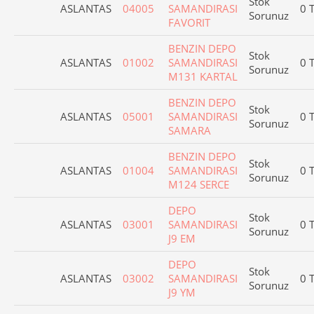
Stok
ASLANTAS
04005
SAMANDIRASI
0 
Sorunuz
FAVORIT
BENZIN DEPO
Stok
ASLANTAS
01002
SAMANDIRASI
0 
Sorunuz
M131 KARTAL
BENZIN DEPO
Stok
ASLANTAS
05001
SAMANDIRASI
0 
Sorunuz
SAMARA
BENZIN DEPO
Stok
ASLANTAS
01004
SAMANDIRASI
0 
Sorunuz
M124 SERCE
DEPO
Stok
ASLANTAS
03001
SAMANDIRASI
0 
Sorunuz
J9 EM
DEPO
Stok
ASLANTAS
03002
SAMANDIRASI
0 
Sorunuz
J9 YM