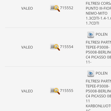
FILTRESI CORS
715552
VALEO
PUNTO III-FIO
NEMO-MITO
1.3CDTI-1.4-1.
1.7CDTI
POLEN
FILTRESI PARTN
715554
VALEO
TEPEE-P3008-
P5008-BERLING
C4 PICASSO 08
11-
POLEN
FILTRESI PARTN
TEPEE-P3008-
715555
VALEO
P5008-BERLING
C4 PICASSO 08
11
KARBONLUOT
AC