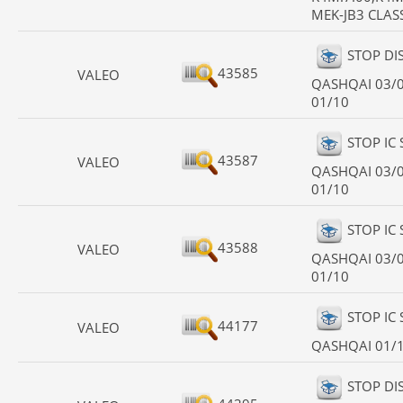
MEK-JB3 CLAS
STOP DI
43585
VALEO
QASHQAI 03/0
01/10
STOP IC
43587
VALEO
QASHQAI 03/0
01/10
STOP IC
43588
VALEO
QASHQAI 03/0
01/10
STOP IC
44177
VALEO
QASHQAI 01/
STOP DI