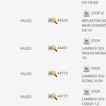
03/10LED
STOP IC
44225
VALEO
REFLEKTOR S
MGN CONVERT
03/10
STOP
44491
VALEO
LAMBASI SOL
NISSAN MICRA
10-
STOP
44773
VALEO
LAMBASI SOL 
SCENIC III 09-
STOP
44777
VALEO
LAMBASI SOL 
LODGY 12-