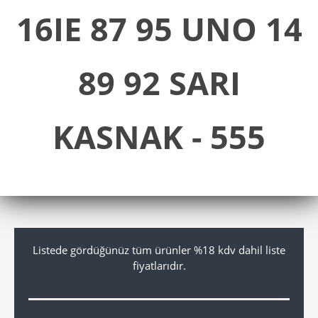
16IE 87 95 UNO 14
89 92 SARI
KASNAK - 555
Listede gördüğünüz tüm ürünler %18 kdv dahil liste
fiyatlarıdır.