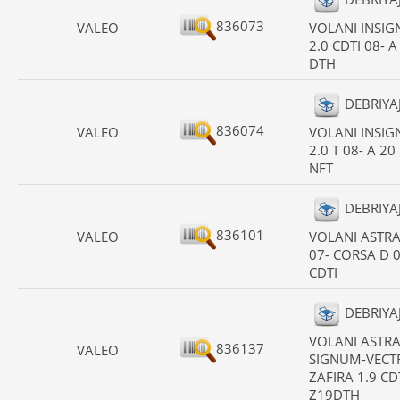
836073
VALEO
VOLANI INSIG
2.0 CDTI 08- A
DTH
DEBRIYA
836074
VALEO
VOLANI INSIG
2.0 T 08- A 20
NFT
DEBRIYA
836101
VALEO
VOLANI ASTRA
07- CORSA D 0
CDTI
DEBRIYA
VOLANI ASTRA
836137
VALEO
SIGNUM-VECTR
ZAFIRA 1.9 CD
Z19DTH