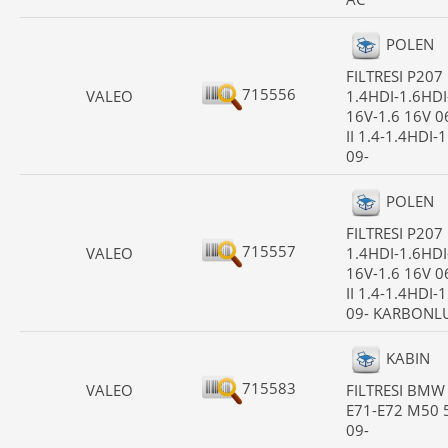
POLEN
FILTRESI P207 
715556
VALEO
1.4HDI-1.6HDI
16V-1.6 16V 0
II 1.4-1.4HDI-
09-
POLEN
FILTRESI P207 
715557
VALEO
1.4HDI-1.6HDI
16V-1.6 16V 0
II 1.4-1.4HDI-
09- KARBONL
KABIN
715583
VALEO
FILTRESI BMW
E71-E72 M50 
09-