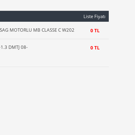
Liste Fiyatı
 SAG MOTORLU MB CLASSE C W202
0 TL
1.3 DMTJ 08-
0 TL