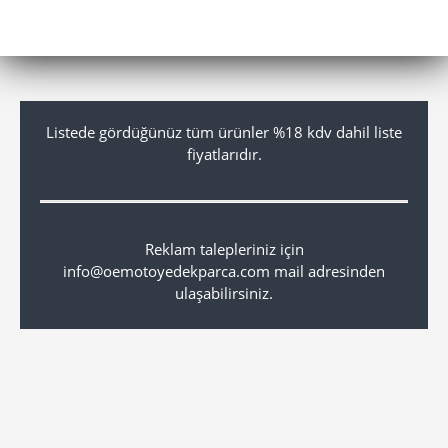
Listede gördüğünüz tüm ürünler %18 kdv dahil liste
fiyatlarıdır.
Reklam talepleriniz için
info@oemotoyedekparca.com mail adresinden
ulaşabilirsiniz.