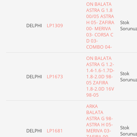
ON BALATA
ASTRA G 1.8
00/05 ASTRA
H 05- ZAFIRA
Stok
DELPHI
LP1309
00- MERIVA
Sorunu
03- CORSA C
D 03-
COMBO 04-
ON BALATA
ASTRA G 1.2-
1.4-1.6-1.7D-
Stok
DELPHI
LP1673
1.8-2.0D 98-
Sorunu
05 ZAFIRA
1.8-2.0D 16V
98-05
ARKA
BALATA
ASTRA G 98-
ASTRA H 05-
Stok
DELPHI
LP1681
MERIVA 03-
Sorunu
ZAFIRA 00-