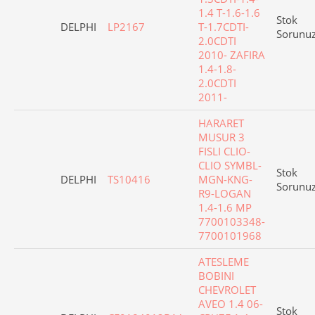
1.4 T-1.6-1.6
Stok
DELPHI
LP2167
T-1.7CDTI-
Sorunu
2.0CDTI
2010- ZAFIRA
1.4-1.8-
2.0CDTI
2011-
HARARET
MUSUR 3
FISLI CLIO-
CLIO SYMBL-
Stok
DELPHI
TS10416
MGN-KNG-
Sorunu
R9-LOGAN
1.4-1.6 MP
7700103348-
7700101968
ATESLEME
BOBINI
CHEVROLET
AVEO 1.4 06-
Stok