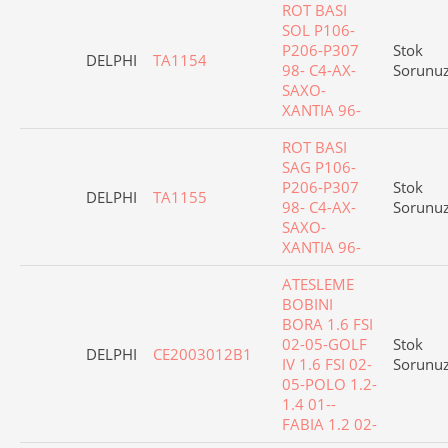
ROT BASI
SOL P106-
P206-P307
Stok
DELPHI
TA1154
98- C4-AX-
Sorunu
SAXO-
XANTIA 96-
ROT BASI
SAG P106-
P206-P307
Stok
DELPHI
TA1155
98- C4-AX-
Sorunu
SAXO-
XANTIA 96-
ATESLEME
BOBINI
BORA 1.6 FSI
02-05-GOLF
Stok
DELPHI
CE2003012B1
IV 1.6 FSI 02-
Sorunu
05-POLO 1.2-
1.4 01--
FABIA 1.2 02-