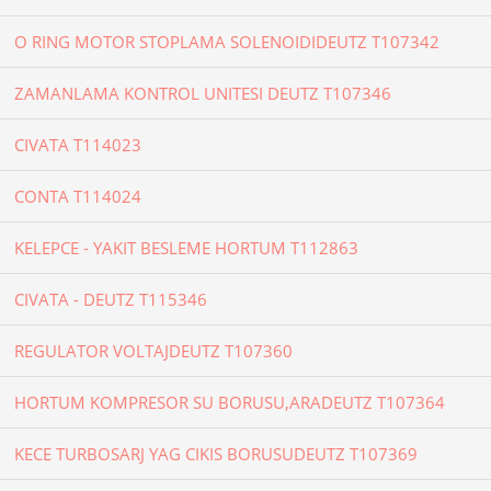
O RING MOTOR STOPLAMA SOLENOIDIDEUTZ T107342
ZAMANLAMA KONTROL UNITESI DEUTZ T107346
CIVATA T114023
CONTA T114024
KELEPCE - YAKIT BESLEME HORTUM T112863
CIVATA - DEUTZ T115346
REGULATOR VOLTAJDEUTZ T107360
HORTUM KOMPRESOR SU BORUSU,ARADEUTZ T107364
KECE TURBOSARJ YAG CIKIS BORUSUDEUTZ T107369