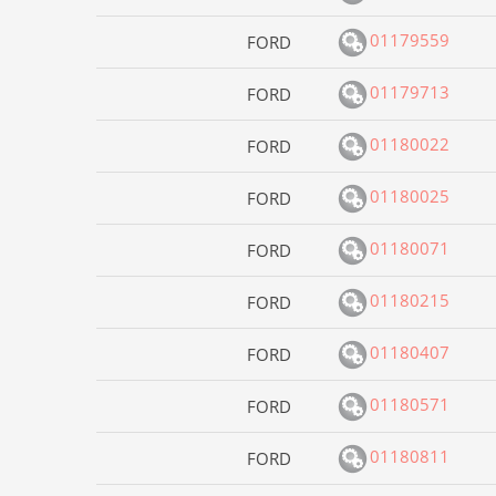
01179559
FORD
01179713
FORD
01180022
FORD
01180025
FORD
01180071
FORD
01180215
FORD
01180407
FORD
01180571
FORD
01180811
FORD