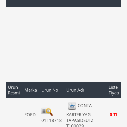
Ürün
Liste
Marka
Ürün No
Ürün Adı
Resmi
Fiyatı
CONTA
FORD
KARTER YAG
0 TL
01118718
TAPASIDEUTZ
T100029