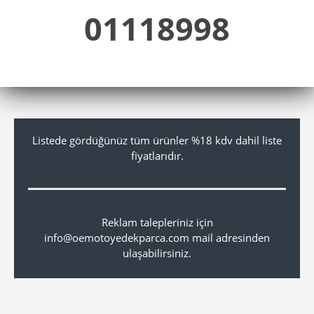
01118998
Listede gördüğünüz tüm ürünler %18 kdv dahil liste
fiyatlarıdır.
Reklam talepleriniz için
info@oemotoyedekparca.com mail adresinden
ulaşabilirsiniz.