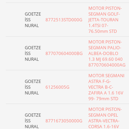
MOTOR PISTON-
GOETZE
SEGMAN GOLF-
İSS
8772513STD000G
JETTA-TOURAN
NURAL
1.4TSI 07-
76.50mm STD
MOTOR PISTON-
GOETZE
SEGMAN PALIO-
İSS
877070604000BG
ALBEA-DOBLO
NURAL
1.3 MJ 69.60 040
877070604000AG
MOTOR SEGMANI
GOETZE
ASTRA F-G-
İSS
61256005G
VECTRA B-C-
NURAL
ZAFIRA A 1.6 16V
99- 79mm STD
MOTOR PISTON-
GOETZE
SEGMAN OPEL
İSS
8771673050000G
ASTRA-VECTRA-
NURAL
CORSA 1.6-16V