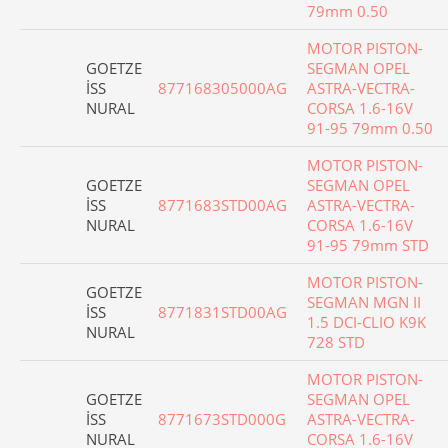
79mm 0.50
MOTOR PISTON-
GOETZE
SEGMAN OPEL
İSS
877168305000AG
ASTRA-VECTRA-
NURAL
CORSA 1.6-16V
91-95 79mm 0.50
MOTOR PISTON-
GOETZE
SEGMAN OPEL
İSS
8771683STD00AG
ASTRA-VECTRA-
NURAL
CORSA 1.6-16V
91-95 79mm STD
MOTOR PISTON-
GOETZE
SEGMAN MGN II
İSS
8771831STD00AG
1.5 DCI-CLIO K9K
NURAL
728 STD
MOTOR PISTON-
GOETZE
SEGMAN OPEL
İSS
8771673STD000G
ASTRA-VECTRA-
NURAL
CORSA 1.6-16V