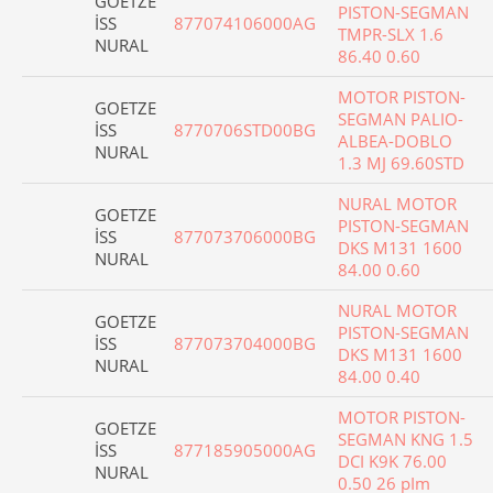
GOETZE
PISTON-SEGMAN
İSS
877074106000AG
TMPR-SLX 1.6
NURAL
86.40 0.60
MOTOR PISTON-
GOETZE
SEGMAN PALIO-
İSS
8770706STD00BG
ALBEA-DOBLO
NURAL
1.3 MJ 69.60STD
NURAL MOTOR
GOETZE
PISTON-SEGMAN
İSS
877073706000BG
DKS M131 1600
NURAL
84.00 0.60
NURAL MOTOR
GOETZE
PISTON-SEGMAN
İSS
877073704000BG
DKS M131 1600
NURAL
84.00 0.40
MOTOR PISTON-
GOETZE
SEGMAN KNG 1.5
İSS
877185905000AG
DCI K9K 76.00
NURAL
0.50 26 pIm