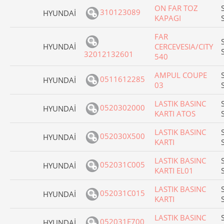
ON FAR TOZ
310123089
HYUNDAİ
KAPAGI
FAR
HYUNDAİ
CERCEVESIA/CITY
32012132601
540
AMPUL COUPE
0511612285
HYUNDAİ
03
LASTIK BASINC
0520302000
HYUNDAİ
KARTI ATOS
LASTIK BASINC
052030X500
HYUNDAİ
KARTI
LASTIK BASINC
052031C005
HYUNDAİ
KARTI EL01
LASTIK BASINC
052031C015
HYUNDAİ
KARTI
LASTIK BASINC
052031E700
HYUNDAİ