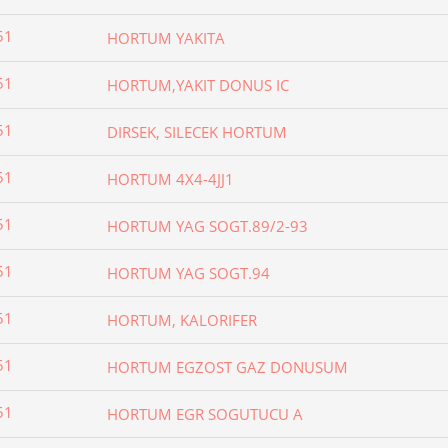
51
HORTUM YAKITA
51
HORTUM,YAKIT DONUS IC
51
DIRSEK, SILECEK HORTUM
51
HORTUM 4X4-4JJ1
51
HORTUM YAG SOGT.89/2-93
51
HORTUM YAG SOGT.94
51
HORTUM, KALORIFER
51
HORTUM EGZOST GAZ DONUSUM
51
HORTUM EGR SOGUTUCU A