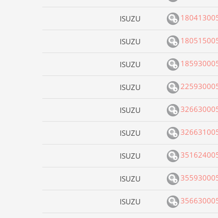
18041300
ISUZU
18051500
ISUZU
18593000
ISUZU
22593000
ISUZU
32663000
ISUZU
32663100
ISUZU
35162400
ISUZU
35593000
ISUZU
35663000
ISUZU