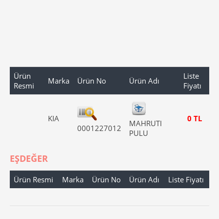
Ürün
Liste
Marka
Ürün No
Ürün Adı
Resmi
Fiyatı
KIA
0 TL
MAHRUTI
0001227012
PULU
EŞDEĞER
Ürün Resmi
Marka
Ürün No
Ürün Adı
Liste Fiyatı