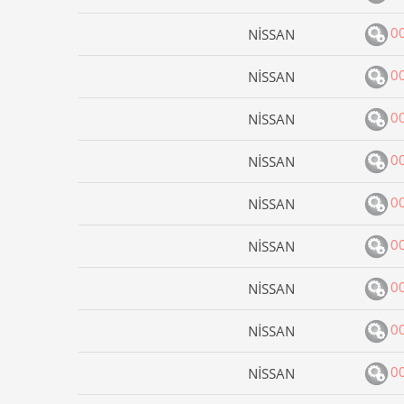
0
NİSSAN
0
NİSSAN
0
NİSSAN
0
NİSSAN
0
NİSSAN
0
NİSSAN
0
NİSSAN
0
NİSSAN
0
NİSSAN