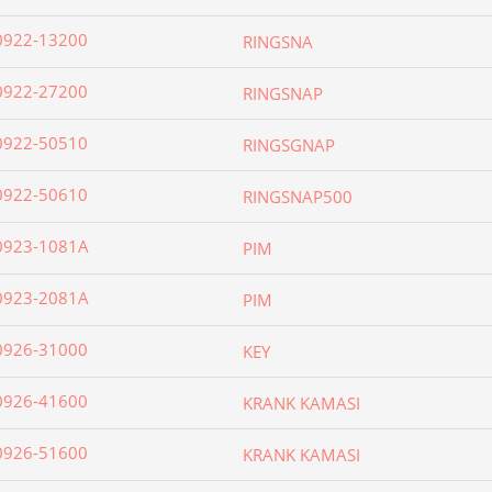
0922-13200
RINGSNA
0922-27200
RINGSNAP
0922-50510
RINGSGNAP
0922-50610
RINGSNAP500
0923-1081A
PIM
0923-2081A
PIM
0926-31000
KEY
0926-41600
KRANK KAMASI
0926-51600
KRANK KAMASI