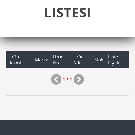
LISTESI
Ürün
Ürün
Ürün
Liste
Marka
Stok
Resmi
No
Adı
Fiyatı
1 / 1