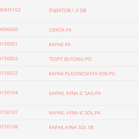
86435102
ENJEKTOR,1.3 DB
0006000
CIVATA PA
0150001
KAPAK PA
0150002
TESPIT BUTONU PO
0150022
KAPAK PLASTIKCIVATA ICIN PO
0150104
KAPAK, AYNA IC SAG PA
0150107
KAPAK, AYNA IC SOL PA
0150108
KAPAK,AYNA SOL SR