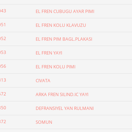
043
EL FREN CUBUGU AYAR PIMI
051
EL FREN KOLU KLAVUZU
052
EL FREN PIM BAGL.PLAKASI
053
EL FREN YAYI
056
EL FREN KOLU PIMI
313
CIVATA
672
ARKA FREN SILIND.IC YAYI
350
DEFRANSIYEL YAN RULMANI
372
SOMUN