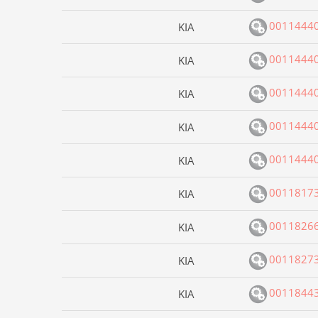
0011444
KIA
0011444
KIA
0011444
KIA
0011444
KIA
0011444
KIA
0011817
KIA
0011826
KIA
0011827
KIA
0011844
KIA